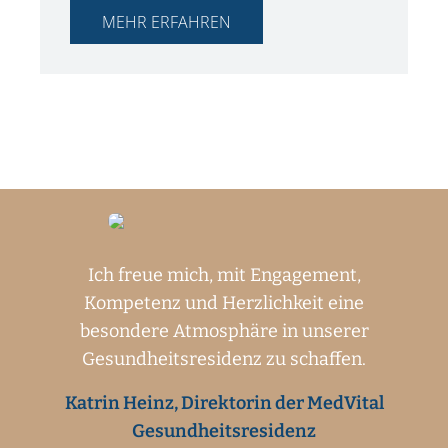
MEHR ERFAHREN
Ich freue mich, mit Engagement,
Kompetenz und Herzlichkeit eine
besondere Atmosphäre in unserer
Gesundheitsresidenz zu schaffen.
Katrin Heinz, Direktorin der MedVital
Gesundheitsresidenz