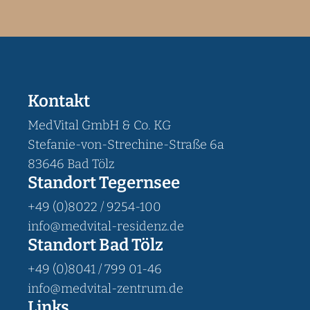
Leaflet
©
OpenStreetMap
|
+
−
Kontakt
MedVital GmbH & Co. KG
Stefanie-von-Strechine-Straße 6a
83646 Bad Tölz
Standort Tegernsee
+49 (0)8022 / 9254-100
info@medvital-residenz.de
Standort Bad Tölz
+49 (0)8041 / 799 01-46
info@medvital-zentrum.de
Links